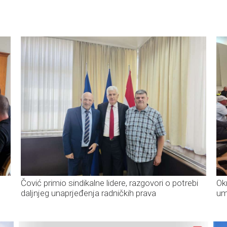
Čović primio sindikalne lidere, razgovori o potrebi
Ok
daljnjeg unaprjeđenja radničkih prava
um