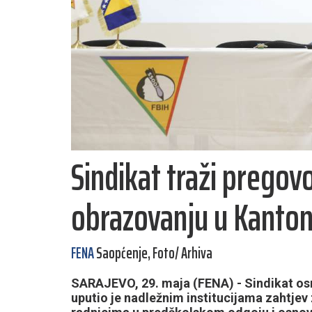
Sindikat traži pregov
obrazovanju u Kanton
FENA
Saopćenje, Foto/ Arhiva
SARAJEVO, 29. maja (FENA) - Sindikat os
uputio je nadležnim institucijama zahtjev