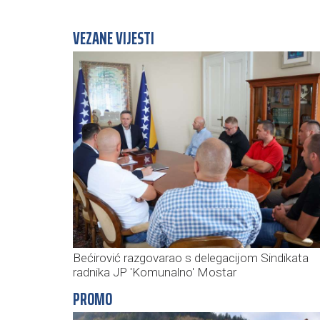
VEZANE VIJESTI
Bećirović razgovarao s delegacijom Sindikata
radnika JP 'Komunalno' Mostar
PROMO