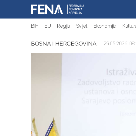
BiH
EU
Regija
Svijet
Ekonomija
Kultur
BOSNA I HERCEGOVINA
| 29.05.2026. 08: