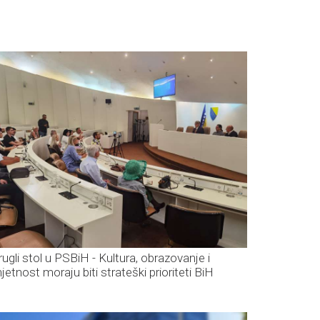
rugli stol u PSBiH - Kultura, obrazovanje i
jetnost moraju biti strateški prioriteti BiH