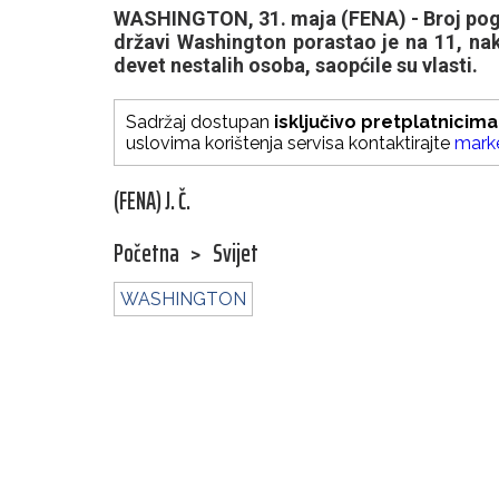
WASHINGTON, 31. maja (FENA) - Broj pogin
državi Washington porastao je na 11, nak
devet nestalih osoba, saopćile su vlasti.
Sadržaj dostupan
isključivo pretplatnicima
uslovima korištenja servisa kontaktirajte
mark
(FENA) J. Č.
Početna
>
Svijet
WASHINGTON