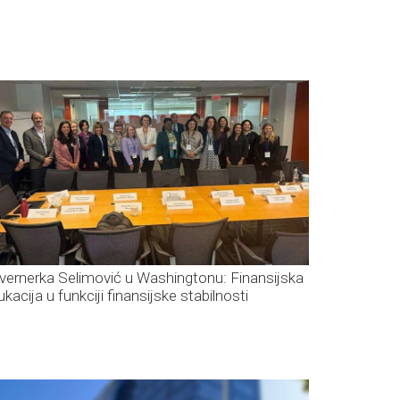
vernerka Selimović u Washingtonu: Finansijska
kacija u funkciji finansijske stabilnosti