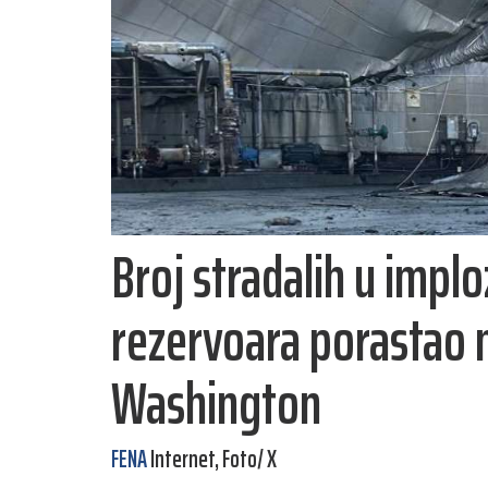
Broj stradalih u implo
rezervoara porastao n
Washington
FENA
Internet, Foto/ X