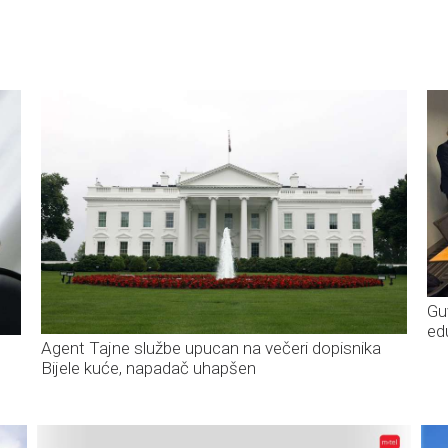
Gu
edu
Agent Tajne službe upucan na večeri dopisnika
Bijele kuće, napadač uhapšen