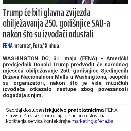
Trump će biti glavna zvijezda
obilježavanja 250. godišnjice SAD-a
nakon što su izvođači odustali
FENA
Internet, Foto/ Xinhua
WASHINGTON DC, 31. maja (FENA) - Američki
predsjednik Donald Trump predvodit će narednog
mjeseca obilježavanje 250. godišnjice Sjedinjenih
Država Nacionalnom Mallu u Washingtonu, saopćili
su organizatori, nakon što je više muzičkih
izvođača otkazalo nastupe zbog povezanosti
događaja s njim.
Sadržaj dostupan
isključivo pretplatnicima
FENA
servisa. Za više informacija o načinu i uslovima
korištenja servisa kontaktirajte
marketing@fena.ba
.