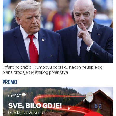
Infantino tražio Trumpovu podršku nakon neuspjelog
plana prodaje Svjetskog prvenstva
PROMO