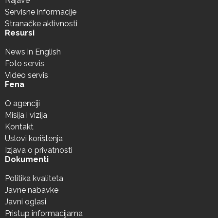
Najave
Servisne informacije
Stranačke aktivnosti
Resursi
News in English
Foto servis
Video servis
Fena
O agenciji
Misija i vizija
Kontakt
Uslovi korištenja
Izjava o privatnosti
Dokumenti
Politika kvaliteta
Javne nabavke
Javni oglasi
Pristup informacijama