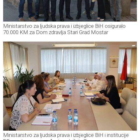
Ministarstvo za ljudska prava i izbjeglice BiH osiguralo
70.000 KM za Dom zdravlja Stari Grad Mostar
Ministarstvo za ljudska prava i izbjeglice BiH i institucije