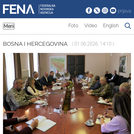
prijava
Foto
Video
English
Meni
BOSNA I HERCEGOVINA
| 01.06.2026. 14:10 |