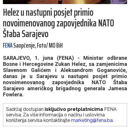
Helez u nastupni posjet primio
novoimenovanog zapovjednika NATO
Štaba Sarajevo
FENA
Saopćenje, Foto/ MO BiH
SARAJEVO, 1. juna (FENA) - Ministar odbrane
Bosne i Hercegovine Zukan Helez, sa zamjenicima
Slavenom Galićem i Aleksandrom Goganoviće,
danas je u Sarajevu u nastupni posjet primio
novoimenovanog zapovjednika NATO Štaba
Sarajevo američkog brigadnog generala Jamesa
Fowlera.
Sadržaj dostupan
isključivo pretplatnicima
FENA
servisa. Za više informacija o načinu i uslovima
korištenja servisa kontaktirajte
marketing@fena.ba
.