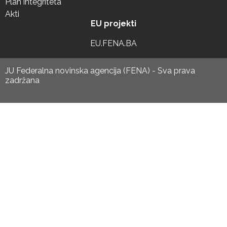
Plan integriteta
Akti
EU projekti
EU.FENA.BA
JU Federalna novinska agencija (FENA) - Sva prava
zadržana