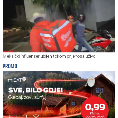
Meksički influenser ubijen tokom prijenosa uživo
PROMO