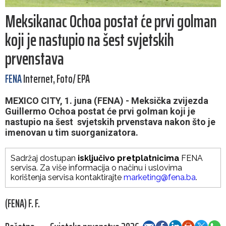
Meksikanac Ochoa postat će prvi golman
koji je nastupio na šest svjetskih
prvenstava
FENA
Internet, Foto/ EPA
MEXICO CITY, 1. juna (FENA) - Meksička zvijezda
Guillermo Ochoa postat će prvi golman koji je
nastupio na šest svjetskih prvenstava nakon što je
imenovan u tim suorganizatora.
Sadržaj dostupan
isključivo pretplatnicima
FENA
servisa. Za više informacija o načinu i uslovima
korištenja servisa kontaktirajte
marketing@fena.ba
.
(FENA) F. F.