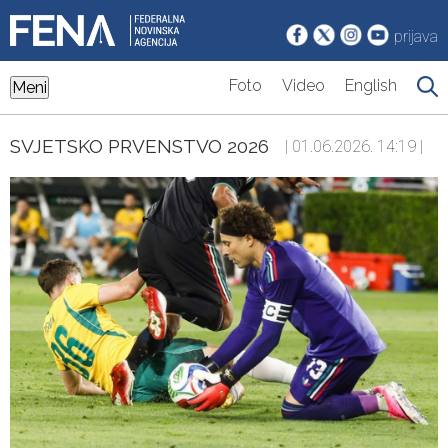
prijava
Foto
Video
English
Meni
SVJETSKO PRVENSTVO 2026
| 01.06.2026. 14:19 |