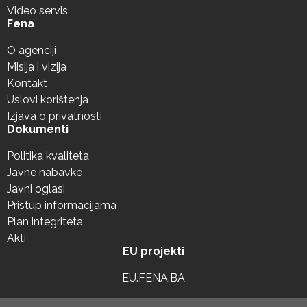
Video servis
Fena
O agenciji
Misija i vizija
Kontakt
Uslovi korištenja
Izjava o privatnosti
Dokumenti
Politika kvaliteta
Javne nabavke
Javni oglasi
Pristup informacijama
Plan integriteta
Akti
EU projekti
EU.FENA.BA