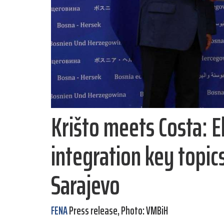
Krišto meets Costa: E
integration key topics
Sarajevo
FENA
Press release, Photo: VMBiH