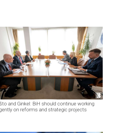
išto and Ginkel: BiH should continue working
ligently on reforms and strategic projects