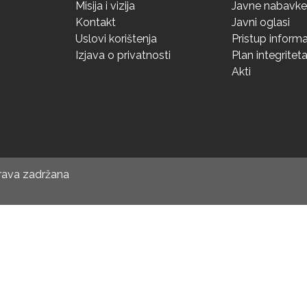
Misija i vizija
Javne nabavke
Kontakt
Javni oglasi
Uslovi korištenja
Pristup inform
Izjava o privatnosti
Plan integritet
Akti
prava zadržana