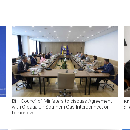
BiH Council of Ministers to discuss Agreement
Kr
with Croatia on Southern Gas Interconnection
di
tomorrow