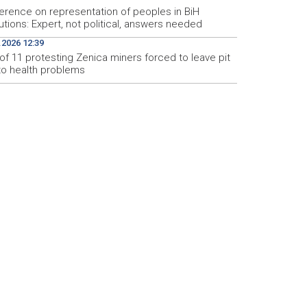
erence on representation of peoples in BiH
tutions: Expert, not political, answers needed
.2026 12:39
of 11 protesting Zenica miners forced to leave pit
to health problems