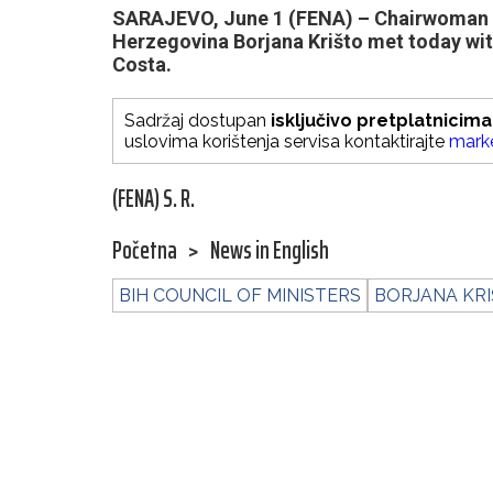
SARAJEVO, June 1 (FENA) – Chairwoman of
Herzegovina Borjana Krišto met today wit
Costa.
Sadržaj dostupan
isključivo pretplatnicima
uslovima korištenja servisa kontaktirajte
mark
(FENA) S. R.
Početna
>
News in English
BIH COUNCIL OF MINISTERS
BORJANA KR