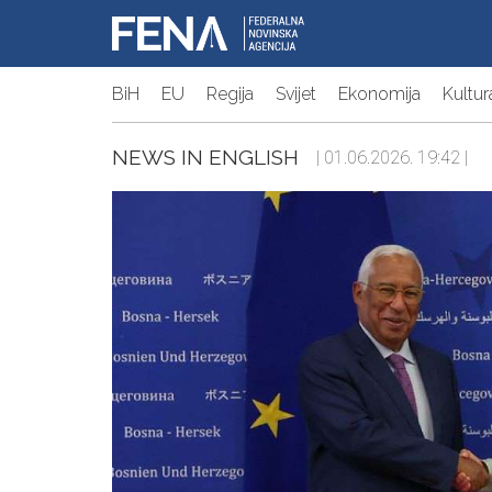
BiH
EU
Regija
Svijet
Ekonomija
Kultur
NEWS IN ENGLISH
| 01.06.2026. 19:42 |