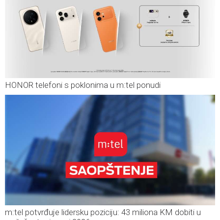
HONOR telefoni s poklonima u m:tel ponudi
m:tel potvrđuje lidersku poziciju: 43 miliona KM dobiti u