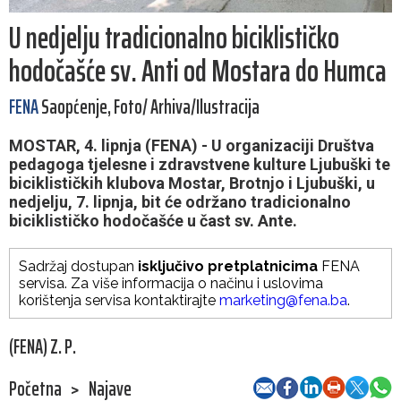
U nedjelju tradicionalno biciklističko
hodočašće sv. Anti od Mostara do Humca
FENA
Saopćenje, Foto/ Arhiva/Ilustracija
MOSTAR, 4. lipnja (FENA) - U organizaciji Društva
pedagoga tjelesne i zdravstvene kulture Ljubuški te
biciklističkih klubova Mostar, Brotnjo i Ljubuški, u
nedjelju, 7. lipnja, bit će održano tradicionalno
biciklističko hodočašće u čast sv. Ante.
Sadržaj dostupan
isključivo pretplatnicima
FENA
servisa. Za više informacija o načinu i uslovima
korištenja servisa kontaktirajte
marketing@fena.ba
.
(FENA) Z. P.
Početna
>
Najave