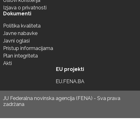
Uslovi korištenja
Izjava o privatnosti
Dokumenti
Politika kvaliteta
Javne nabavke
Javni oglasi
Pristup informacijama
Plan integriteta
Akti
EU projekti
EU.FENA.BA
JU Federalna novinska agencija (FENA) - Sva prava
zadržana