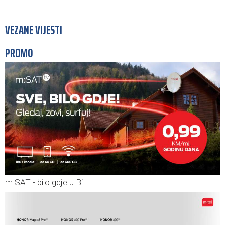
VEZANE VIJESTI
PROMO
m:SAT - bilo gdje u BiH