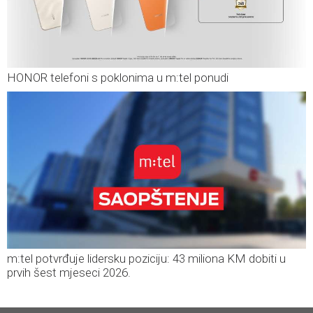
HONOR telefoni s poklonima u m:tel ponudi
m:tel potvrđuje lidersku poziciju: 43 miliona KM dobiti u
prvih šest mjeseci 2026.