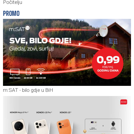
Počitelju
PROMO
m:SAT - bilo gdje u BiH