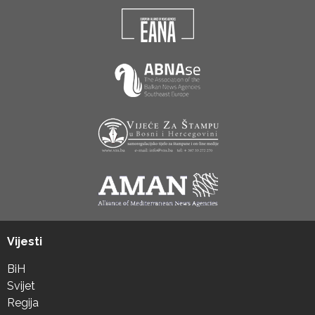
Vijesti
BiH
Svijet
Regija