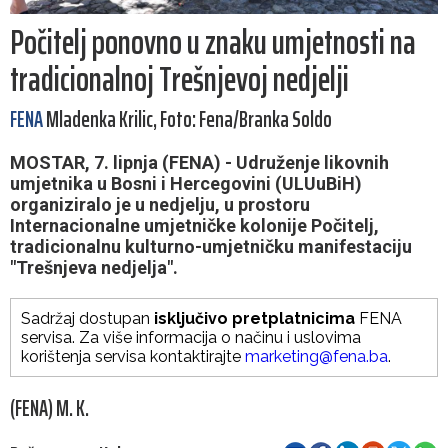
Počitelj ponovno u znaku umjetnosti na
tradicionalnoj Trešnjevoj nedjelji
FENA
Mladenka Krilic, Foto: Fena/Branka Soldo
MOSTAR, 7. lipnja (FENA) - Udruženje likovnih
umjetnika u Bosni i Hercegovini (ULUuBiH)
organiziralo je u nedjelju, u prostoru
Internacionalne umjetničke kolonije Počitelj,
tradicionalnu kulturno-umjetničku manifestaciju
"Trešnjeva nedjelja".
Sadržaj dostupan
isključivo pretplatnicima
FENA
servisa. Za više informacija o načinu i uslovima
korištenja servisa kontaktirajte
marketing@fena.ba
.
(FENA) M. K.