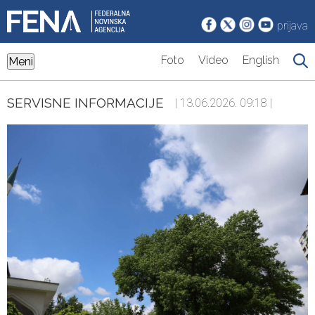
prijava
Foto
Video
English
Meni
SERVISNE INFORMACIJE
| 13.06.2026. 09:18 |