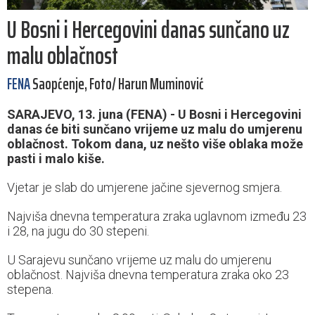
U Bosni i Hercegovini danas sunčano uz
malu oblačnost
FENA
Saopćenje, Foto/ Harun Muminović
SARAJEVO, 13. juna (FENA) - U Bosni i Hercegovini
danas će biti sunčano vrijeme uz malu do umjerenu
oblačnost. Tokom dana, uz nešto više oblaka može
pasti i malo kiše.
Vjetar je slab do umjerene jačine sjevernog smjera.
Najviša dnevna temperatura zraka uglavnom između 23
i 28, na jugu do 30 stepeni.
U Sarajevu sunčano vrijeme uz malu do umjerenu
oblačnost. Najviša dnevna temperatura zraka oko 23
stepena.