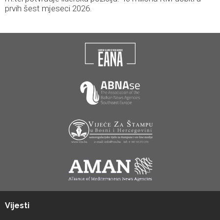
prvih šest mjeseci 2026.
Vijesti