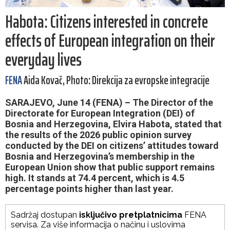
Habota: Citizens interested in concrete
effects of European integration on their
everyday lives
FENA
Aida Kovač, Photo: Direkcija za evropske integracije
SARAJEVO, June 14 (FENA) – The Director of the
Directorate for European Integration (DEI) of
Bosnia and Herzegovina, Elvira Habota, stated that
the results of the 2026 public opinion survey
conducted by the DEI on citizens’ attitudes toward
Bosnia and Herzegovina’s membership in the
European Union show that public support remains
high. It stands at 74.4 percent, which is 4.5
percentage points higher than last year.
Sadržaj dostupan
isključivo pretplatnicima
FENA
servisa. Za više informacija o načinu i uslovima