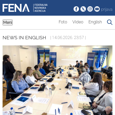
prijava
Foto
Video
English
Meni
NEWS IN ENGLISH
| 14.06.2026. 23:57 |