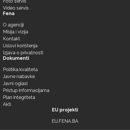
Foto servis
Video servis
Fena
O agenciji
Misija i vizija
Kontakt
Uslovi korištenja
Izjava o privatnosti
Dokumenti
Politika kvaliteta
Javne nabavke
Javni oglasi
Pristup informacijama
Plan integriteta
Akti
EU projekti
EU.FENA.BA