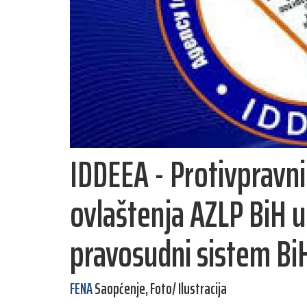
IDDEEA - Protivprav
ovlaštenja AZLP BiH u
pravosudni sistem Bi
FENA
Saopćenje, Foto/ Ilustracija