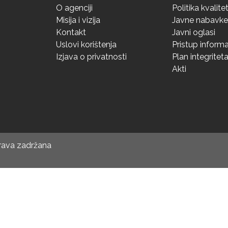
O agenciji
Politika kvalite
Misija i vizija
Javne nabavke
Kontakt
Javni oglasi
Uslovi korištenja
Pristup inform
Izjava o privatnosti
Plan integritet
Akti
prava zadržana