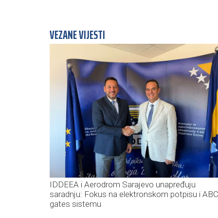
VEZANE VIJESTI
IDDEEA i Aerodrom Sarajevo unapređuju
saradnju: Fokus na elektronskom potpisu i AB
gates sistemu