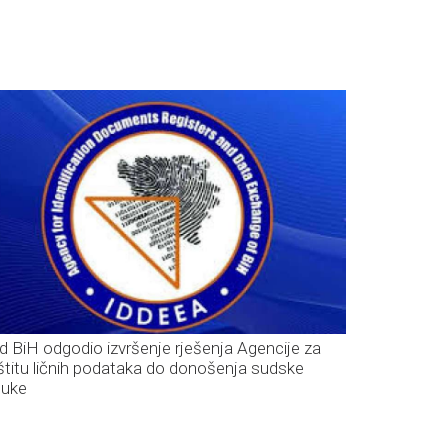
d BiH odgodio izvršenje rješenja Agencije za
štitu ličnih podataka do donošenja sudske
luke