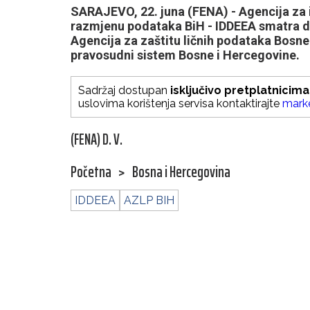
SARAJEVO, 22. juna (FENA) - Agencija za 
razmjenu podataka BiH - IDDEEA smatra d
Agencija za zaštitu ličnih podataka Bosne
pravosudni sistem Bosne i Hercegovine.
Sadržaj dostupan
isključivo pretplatnicima
uslovima korištenja servisa kontaktirajte
mark
(FENA) D. V.
Početna
>
Bosna i Hercegovina
IDDEEA
AZLP BIH