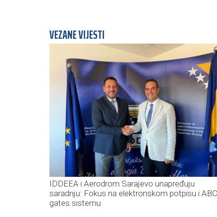
VEZANE VIJESTI
IDDEEA i Aerodrom Sarajevo unapređuju
saradnju: Fokus na elektronskom potpisu i AB
gates sistemu