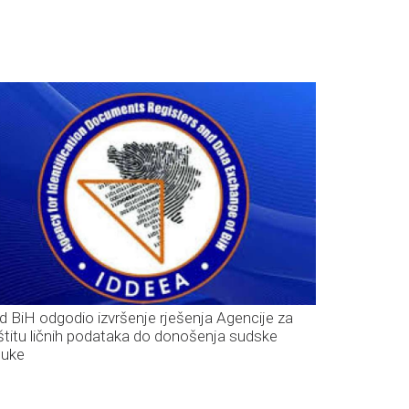
d BiH odgodio izvršenje rješenja Agencije za
štitu ličnih podataka do donošenja sudske
luke