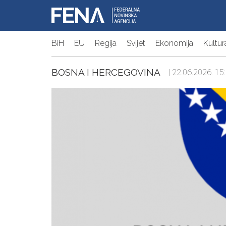
BiH
EU
Regija
Svijet
Ekonomija
Kultur
BOSNA I HERCEGOVINA
| 22.06.2026. 15: