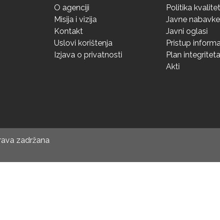
O agenciji
Politika kvalite
Misija i vizija
Javne nabavke
Kontakt
Javni oglasi
Uslovi korištenja
Pristup inform
Izjava o privatnosti
Plan integritet
Akti
prava zadržana