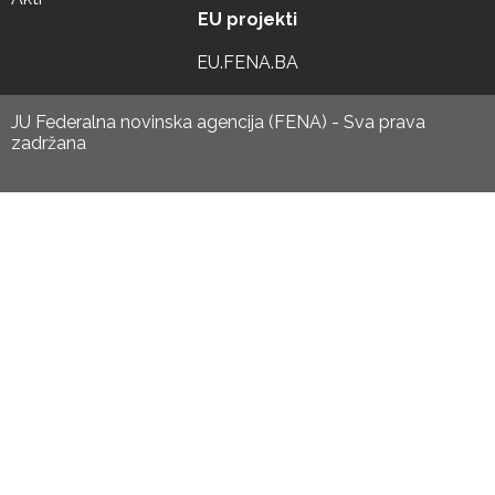
EU projekti
EU.FENA.BA
JU Federalna novinska agencija (FENA) - Sva prava
zadržana