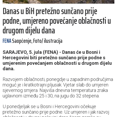
Danas u BiH pretežno sunčano prije
podne, umjereno povećanje oblačnosti u
drugom dijelu dana
FENA
Saopćenje, Foto/ ilustracija
SARAJEVO, 5. jula (FENA) - Danas će u Bosni i
Hercegovini biti pretežno sunčano prije podne s
umjerenim povećanjem oblačnosti u drugom dijelu
dana.
Razvojem oblačnosti, ponegdje u zapadnim područjima
moguć je i kratkotrajni pljusak. Vjetar slab do umjeren
sjevernog smjera. Najviša dnevna temperatura zraka
uglavnom između 25 i 30, na jugu do 32 stepena.
U ponedjeljak se u Bosni i Hercegovini očekuje
pretežno sunčano prije podne. Uz umjeren i jak razvoj