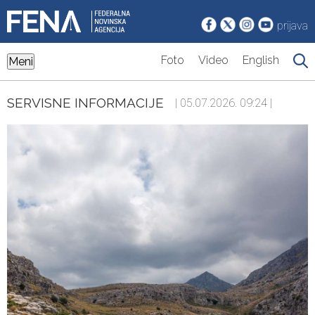
prijava
Foto
Video
English
Meni
SERVISNE INFORMACIJE
| 05.07.2026. 09:24 |