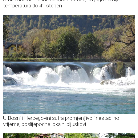
temperatura do 41 stepen
U Bosni i Hercegovini sutra promjenljivo i nestabilno
vrijeme, poslijepodne lokalni pljuskovi