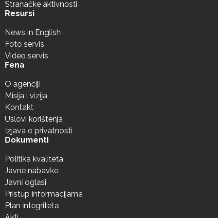
Stranačke aktivnosti
Resursi
News in English
Foto servis
Video servis
Fena
O agenciji
Misija i vizija
Kontakt
Uslovi korištenja
Izjava o privatnosti
Dokumenti
Politika kvaliteta
Javne nabavke
Javni oglasi
Pristup informacijama
Plan integriteta
Akti