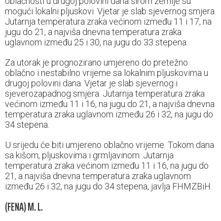
oblačnosti u drugoj polovini dana širom zemlje su
mogući lokalni pljuskovi. Vjetar je slab sjevernog smjera.
Jutarnja temperatura zraka većinom između 11 i 17, na
jugu do 21, a najviša dnevna temperatura zraka
uglavnom između 25 i 30, na jugu do 33 stepena.
Za utorak je prognozirano umjereno do pretežno
oblačno i nestabilno vrijeme sa lokalnim pljuskovima u
drugoj polovini dana. Vjetar je slab sjevernog i
sjeverozapadnog smjera. Jutarnja temperatura zraka
većinom između 11 i 16, na jugu do 21, a najviša dnevna
temperatura zraka uglavnom između 26 i 32, na jugu do
34 stepena.
U srijedu će biti umjereno oblačno vrijeme. Tokom dana
sa kišom, pljuskovima i grmljavinom. Jutarnja
temperatura zraka većinom između 11 i 16, na jugu do
21, a najviša dnevna temperatura zraka uglavnom
između 26 i 32, na jugu do 34 stepena, javlja FHMZBiH.
(FENA) M. L.