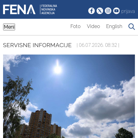
prijava
Foto
Video
English
Meni
SERVISNE INFORMACIJE
| 06.07.2026. 08:32 |