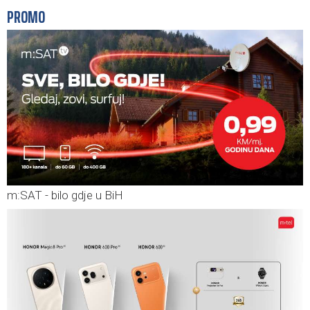
PROMO
m:SAT - bilo gdje u BiH