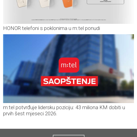
HONOR telefoni s poklonima u m:tel ponudi
m:tel potvrđuje lidersku poziciju: 43 miliona KM dobiti u
prvih šest mjeseci 2026.