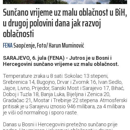
Sunčano vrijeme uz malu oblačnost u BiH,
u drugoj polovini dana jak razvoj
oblačnosti
FENA
Saopćenje, Foto/ Harun Muminović
SARAJEVO, 6. jula (FENA) - Jutros je u Bosni i
Hercegovini sunčano vrijeme uz malu oblačnost.
Temperature zraka u 8 sati: Sokolac 13 stepeni,
Srebrenica 14, Bugojno, Drvar i Zvornik 16, Ivan Sedlo,
Jajce, Livno, Prijedor, Sanski Most i Sarajevo 17, Bihać,
Doboj i Tuzla 18, Banja Luka, Bijeljina i Zenica 20,
Gradačac 21, Mostar i Trebinje 22 stepena. Atmosferski
pritisak je u Sarajevu iznosio 946 milibara, za 4 milibara
je viši od normalnog i sporo raste.
Danas u Bosni i Hercegovini pretežno sunčano prije