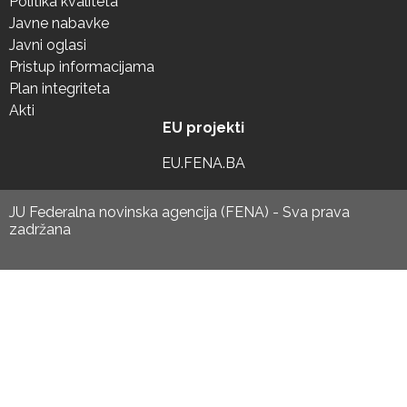
Politika kvaliteta
Javne nabavke
Javni oglasi
Pristup informacijama
Plan integriteta
Akti
EU projekti
EU.FENA.BA
JU Federalna novinska agencija (FENA) - Sva prava
zadržana