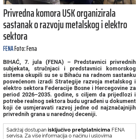
Privredna komora USK organizirala
sastanak o razvoju metalskog i elektro
sektora
FENA
Foto: Fena
BIHAĆ, 7. jula (FENA) – Predstavnici privrednih
subjekata, stručnjaci i predstavnici komorskog
sistema okupili su se u Bihaću na radnom sastanku
posvećenom izradi Strategije razvoja metalskog i
elektro sektora Federacije Bosne i Hercegovine za
period 2026–2035. godine, s ciljem da prijedlozi i
potrebe realnog sektora budu ugrađeni u dokument
koji će usmjeravati razvoj jedne od najznačajnijih
privrednih grana u narednoj deceniji.
Sadržaj dostupan
isključivo pretplatnicima
FENA
servisa. Za više informacija o načinu i uslovima