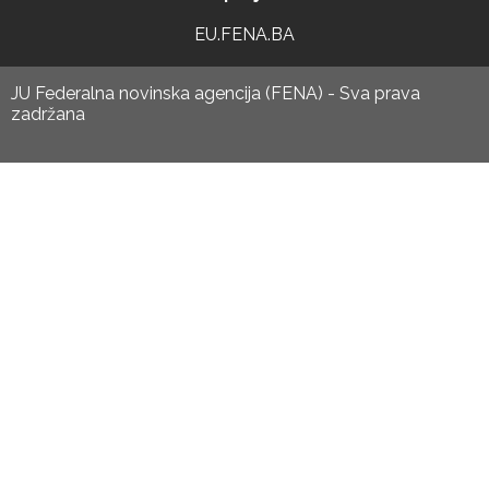
EU.FENA.BA
JU Federalna novinska agencija (FENA) - Sva prava
zadržana