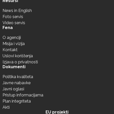
Resursi
News in English
Foto servis
Video servis
Fena
O agenciji
Misija i vizija
Kontakt
Uslovi korištenja
Izjava o privatnosti
Dokumenti
Politika kvaliteta
Javne nabavke
Javni oglasi
Pristup informacijama
Plan integriteta
Akti
EU projekti