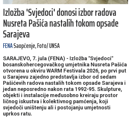
Izložba 'Svjedoci' donosi izbor radova
Nusreta Pašića nastalih tokom opsade
Sarajeva
FENA
Saopćenje, Foto/ UNSA
SARAJEVO, 7. jula (FENA) - Izložba "Svjedoci"
bosanskohercegovačkog umjetnika Nusreta Pašića
otvorena u okviru WARM Festivala 2026, po prvi put
u Sarajevu zajedno predstavlja izbor od sedam
Pašićevih radova nastalih tokom opsade Sarajeva i
jedan neposredno nakon rata 1992-95. Skulpture,
objekti i instalacije međusobno kreiraju prostor
ličnog iskustva i kolektivnog pamćenja, koji
svjedoči uništenju ali i postojanju umjetnosti
uprkos ratu.