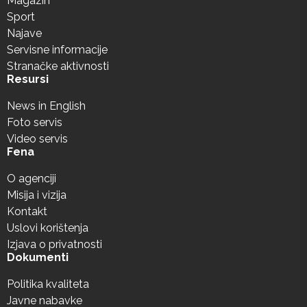
Magazin
Sport
Najave
Servisne informacije
Stranačke aktivnosti
Resursi
News in English
Foto servis
Video servis
Fena
O agenciji
Misija i vizija
Kontakt
Uslovi korištenja
Izjava o privatnosti
Dokumenti
Politika kvaliteta
Javne nabavke