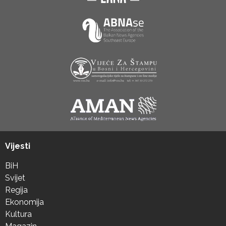
Vijesti
BiH
Svijet
Regija
Ekonomija
Kultura