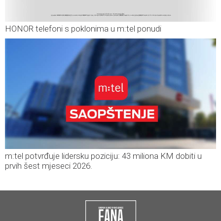
HONOR telefoni s poklonima u m:tel ponudi
m:tel potvrđuje lidersku poziciju: 43 miliona KM dobiti u
prvih šest mjeseci 2026.