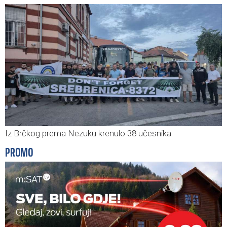
Iz Brčkog prema Nezuku krenulo 38 učesnika
PROMO