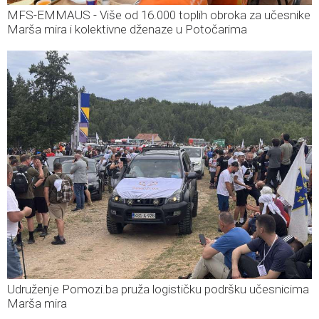
MFS-EMMAUS - Više od 16.000 toplih obroka za učesnike
Marša mira i kolektivne dženaze u Potočarima
Udruženje Pomozi.ba pruža logističku podršku učesnicima
Marša mira