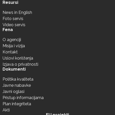
Resursi
News in English
Foto servis
Video servis
Fena
O agenciji
Misija i vizija
Kontakt
Uslovi korištenja
Izjava o privatnosti
Dokumenti
Politika kvaliteta
Javne nabavke
Javni oglasi
Pristup informacijama
Plan integriteta
Akti
EU projekti