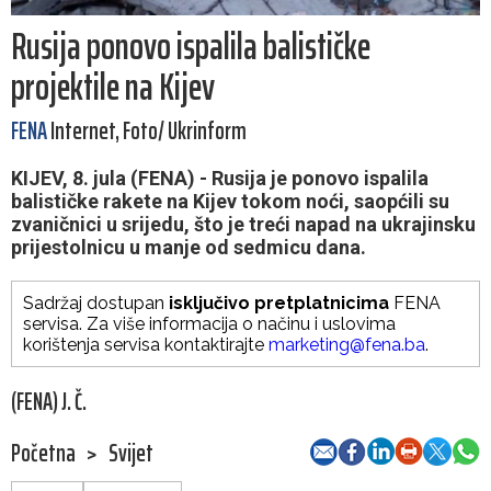
Rusija ponovo ispalila balističke
projektile na Kijev
FENA
Internet, Foto/ Ukrinform
KIJEV, 8. jula (FENA) - Rusija je ponovo ispalila
balističke rakete na Kijev tokom noći, saopćili su
zvaničnici u srijedu, što je treći napad na ukrajinsku
prijestolnicu u manje od sedmicu dana.
Sadržaj dostupan
isključivo pretplatnicima
FENA
servisa. Za više informacija o načinu i uslovima
korištenja servisa kontaktirajte
marketing@fena.ba
.
(FENA) J. Č.
Početna
>
Svijet