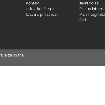
Kontakt
Javni oglasi
Uslovi korištenja
Pristup inform
Izjava o privatnosti
Plan integritet
Akti
prava zadržana