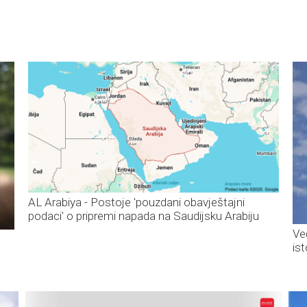
AL Arabiya - Postoje 'pouzdani obavještajni
podaci' o pripremi napada na Saudijsku Arabiju
Ve
is