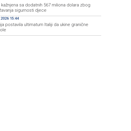
 kažnjena sa dodatnih 567 miliona dolara zbog
žavanja sigurnosti djece
.2026 15:44
ja postavila ultimatum Italiji da ukine granične
role