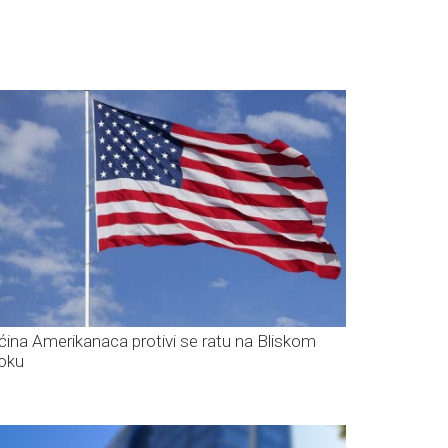
ćina Amerikanaca protivi se ratu na Bliskom
toku