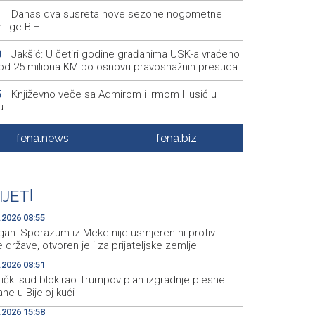
Danas dva susreta nove sezone nogometne
1
 lige BiH
Jakšić: U četiri godine građanima USK-a vraćeno
0
 od 25 miliona KM po osnovu pravosnažnih presuda
Književno veče sa Admirom i Irmom Husić u
5
u
Požar na području Kanjine i Živašnice i dalje
8
fena.news
fena.biz
an, angažirani brojni vatrogasci i helikopteri
Erdogan: Sporazum iz Meke nije usmjeren ni
5
v jedne države, otvoren je i za prijateljske zemlje
IJET
|
Američki sud blokirao Trumpov plan izgradnje
1
.2026 08:55
e dvorane u Bijeloj kući
gan: Sporazum iz Meke nije usmjeren ni protiv
 države, otvoren je i za prijateljske zemlje
.2026 08:51
ički sud blokirao Trumpov plan izgradnje plesne
ne u Bijeloj kući
.2026 15:58