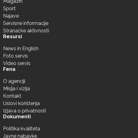
Magazin
Sport
Najave
Servisne informacije
Stranačke aktivnosti
Resursi
News in English
Foto servis
Video servis
Fena
O agenciji
Misija i vizija
Kontakt
Uslovi korištenja
Izjava o privatnosti
Dokumenti
Politika kvaliteta
Javne nabavke