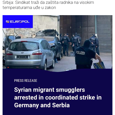
Srbija: Sindikat traži da zaštita radnika na visokim
temperaturama uđe u zakon