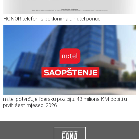
HONOR telefoni s poklonima u m:tel ponudi
m:tel potvrđuje lidersku poziciju: 43 miliona KM dobiti u
prvih šest mjeseci 2026.