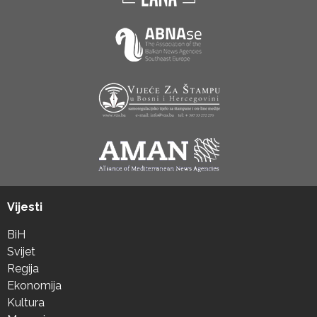
Vijesti
BiH
Svijet
Regija
Ekonomija
Kultura