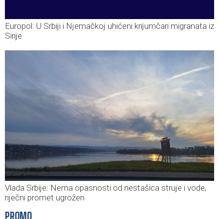
Europol: U Srbiji i Njemačkoj uhićeni krijumčari migranata iz
Sirije
Vlada Srbije: Nema opasnosti od nestašica struje i vode,
riječni promet ugrožen
PROMO