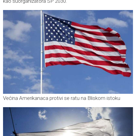
kao suorganizatora SP 2030.
Većina Amerikanaca protivi se ratu na Bliskom istoku