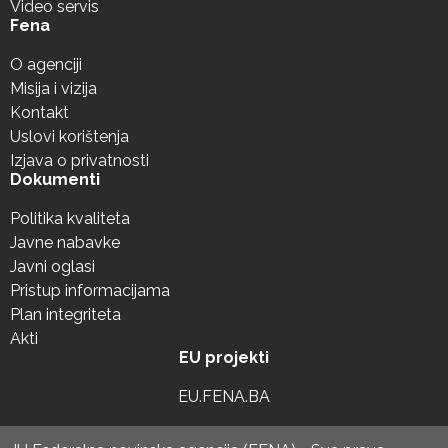
Video servis
Fena
O agenciji
Misija i vizija
Kontakt
Uslovi korištenja
Izjava o privatnosti
Dokumenti
Politika kvaliteta
Javne nabavke
Javni oglasi
Pristup informacijama
Plan integriteta
Akti
EU projekti
EU.FENA.BA