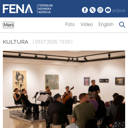
prijava
Foto
Video
English
Meni
KULTURA
| 09.07.2026. 10:00 |