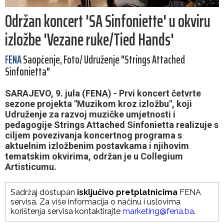
Održan koncert 'SA Sinfoniette' u okviru
izložbe 'Vezane ruke/Tied Hands'
FENA
Saopćenje, Foto/ Udruženje "Strings Attached
Sinfonietta"
SARAJEVO, 9. jula (FENA) - Prvi koncert četvrte
sezone projekta "Muzikom kroz izložbu", koji
Udruženje za razvoj muzičke umjetnosti i
pedagogije Strings Attached Sinfonietta realizuje s
ciljem povezivanja koncertnog programa s
aktuelnim izložbenim postavkama i njihovim
tematskim okvirima, održan je u Collegium
Artisticumu.
Sadržaj dostupan
isključivo pretplatnicima
FENA
servisa. Za više informacija o načinu i uslovima
korištenja servisa kontaktirajte
marketing@fena.ba
.