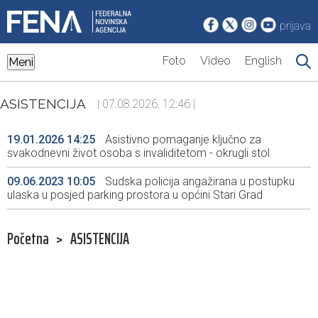
prijava
Foto
Video
English
Meni
ASISTENCIJA
| 07.08.2026. 12:46 |
19.01.2026 14:25
Asistivno pomaganje ključno za
svakodnevni život osoba s invaliditetom - okrugli stol
09.06.2023 10:05
Sudska policija angažirana u postupku
ulaska u posjed parking prostora u općini Stari Grad
Početna
>
ASISTENCIJA