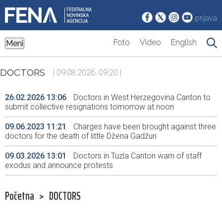
prijava
Foto
Video
English
Meni
DOCTORS
| 09.08.2026. 09:20 |
26.02.2026 13:06
Doctors in West Herzegovina Canton to
submit collective resignations tomorrow at noon
09.06.2023 11:21
Charges have been brought against three
doctors for the death of little Džena Gadžun
09.03.2026 13:01
Doctors in Tuzla Canton warn of staff
exodus and announce protests
Početna
>
DOCTORS