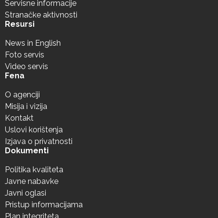
Servisne informacije
Stranačke aktivnosti
Resursi
News in English
Foto servis
Video servis
Fena
O agenciji
Misija i vizija
Kontakt
Uslovi korištenja
Izjava o privatnosti
Dokumenti
Politika kvaliteta
Javne nabavke
Javni oglasi
Pristup informacijama
Plan integriteta