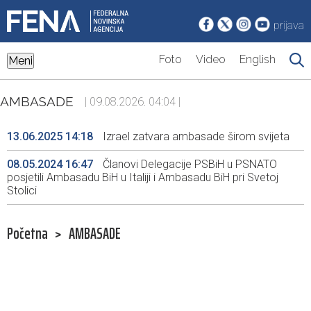
prijava
Foto
Video
English
Meni
AMBASADE
| 09.08.2026. 04:04 |
13.06.2025 14:18
Izrael zatvara ambasade širom svijeta
08.05.2024 16:47
Članovi Delegacije PSBiH u PSNATO
posjetili Ambasadu BiH u Italiji i Ambasadu BiH pri Svetoj
Stolici
Početna
>
AMBASADE