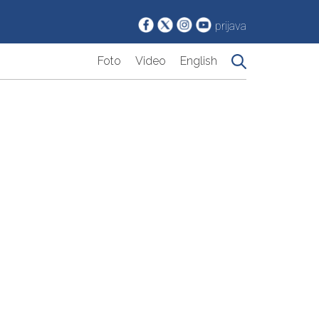
prijava
Foto
Video
English