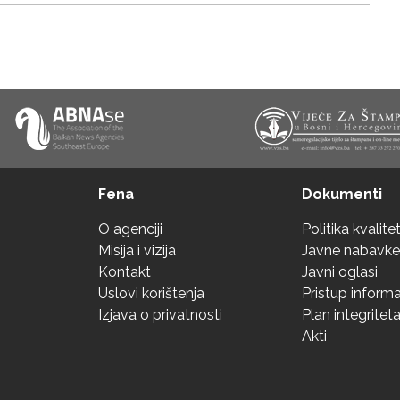
Fena
Dokumenti
O agenciji
Politika kvalite
Misija i vizija
Javne nabavke
Kontakt
Javni oglasi
Uslovi korištenja
Pristup inform
Izjava o privatnosti
Plan integritet
Akti