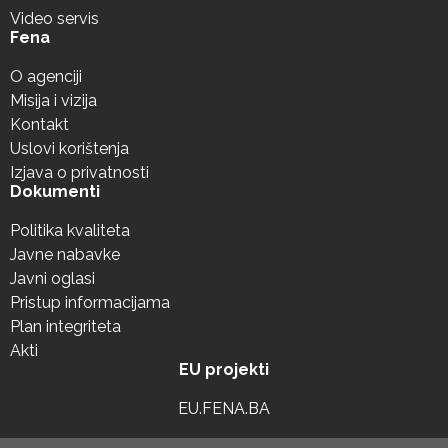
Video servis
Fena
O agenciji
Misija i vizija
Kontakt
Uslovi korištenja
Izjava o privatnosti
Dokumenti
Politika kvaliteta
Javne nabavke
Javni oglasi
Pristup informacijama
Plan integriteta
Akti
EU projekti
EU.FENA.BA