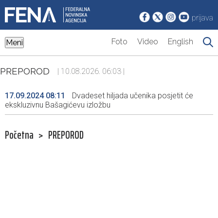
prijava
Foto
Video
English
Meni
PREPOROD
| 10.08.2026. 06:03 |
17.09.2024 08:11
Dvadeset hiljada učenika posjetit će
ekskluzivnu Bašagićevu izložbu
Početna
>
PREPOROD