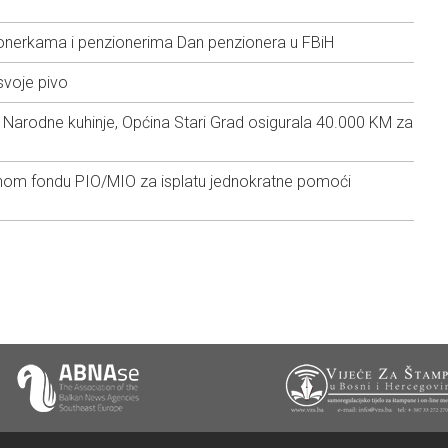
ionerkama i penzionerima Dan penzionera u FBiH
svoje pivo
 Narodne kuhinje, Općina Stari Grad osigurala 40.000 KM za
nom fondu PIO/MIO za isplatu jednokratne pomoći