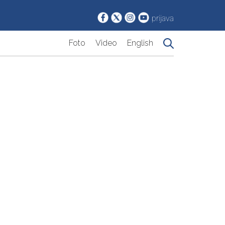
prijava
Foto
Video
English