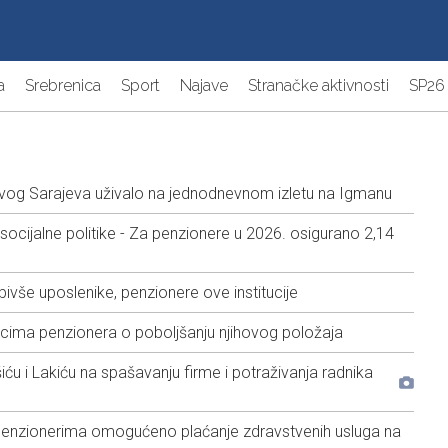
a
Srebrenica
Sport
Najave
Stranačke aktivnosti
SP26
vog Sarajeva uživalo na jednodnevnom izletu na Igmanu
socijalne politike - Za penzionere u 2026. osigurano 2,14
ivše uposlenike, penzionere ove institucije
cima penzionera o poboljšanju njihovog položaja
iću i Lakiću na spašavanju firme i potraživanja radnika
enzionerima omogućeno plaćanje zdravstvenih usluga na