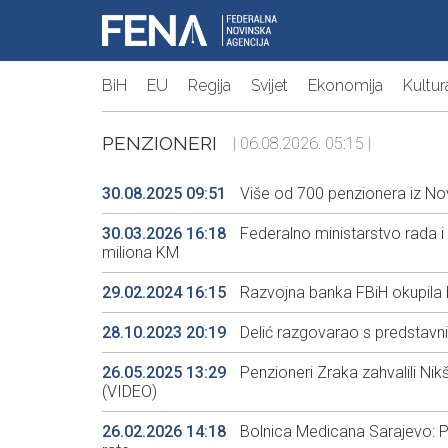
BiH
EU
Regija
Svijet
Ekonomija
Kultur
PENZIONERI
| 06.08.2026. 05:15 |
30.08.2025 09:51
Više od 700 penzionera iz No
30.03.2026 16:18
Federalno ministarstvo rada i 
miliona KM
29.02.2024 16:15
Razvojna banka FBiH okupila b
28.10.2023 20:19
Delić razgovarao s predstavni
26.05.2025 13:29
Penzioneri Zraka zahvalili Nikš
(VIDEO)
26.02.2026 14:18
Bolnica Medicana Sarajevo: P