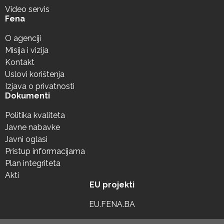
Video servis
Fena
O agenciji
Misija i vizija
Kontakt
Uslovi korištenja
Izjava o privatnosti
Dokumenti
Politika kvaliteta
Javne nabavke
Javni oglasi
Pristup informacijama
Plan integriteta
Akti
EU projekti
EU.FENA.BA