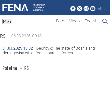
prijava
Foto
Video
English
Meni
RS
| 06.08.2026. 09:18 |
31.03.2025 13:32
Bećirović: The state of Bosnia and
Herzegovina will defeat separatist forces
Početna
>
RS