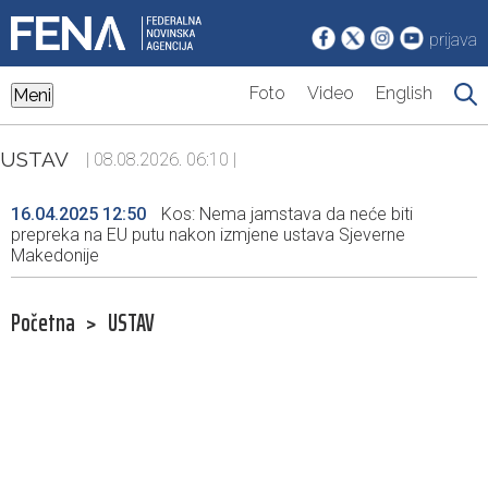
prijava
Foto
Video
English
Meni
USTAV
| 08.08.2026. 06:10 |
16.04.2025 12:50
Kos: Nema jamstava da neće biti
prepreka na EU putu nakon izmjene ustava Sjeverne
Makedonije
Početna
>
USTAV