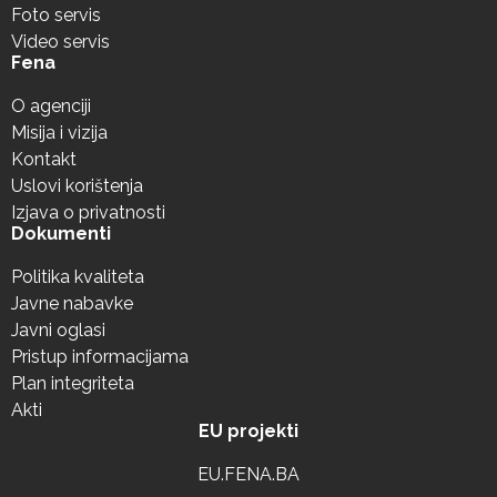
Foto servis
Video servis
Fena
O agenciji
Misija i vizija
Kontakt
Uslovi korištenja
Izjava o privatnosti
Dokumenti
Politika kvaliteta
Javne nabavke
Javni oglasi
Pristup informacijama
Plan integriteta
Akti
EU projekti
EU.FENA.BA