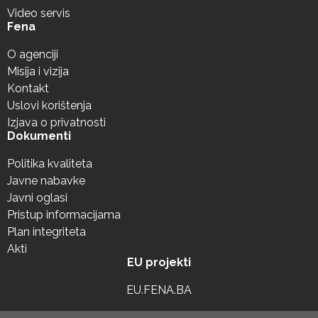
Video servis
Fena
O agenciji
Misija i vizija
Kontakt
Uslovi korištenja
Izjava o privatnosti
Dokumenti
Politika kvaliteta
Javne nabavke
Javni oglasi
Pristup informacijama
Plan integriteta
Akti
EU projekti
EU.FENA.BA