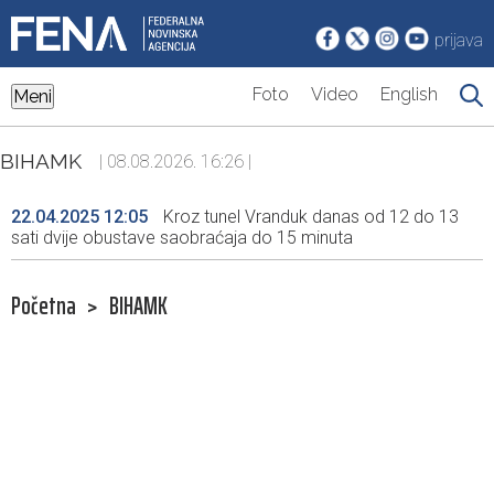
prijava
Foto
Video
English
Meni
BIHAMK
| 08.08.2026. 16:26 |
22.04.2025 12:05
Kroz tunel Vranduk danas od 12 do 13
sati dvije obustave saobraćaja do 15 minuta
Početna
>
BIHAMK