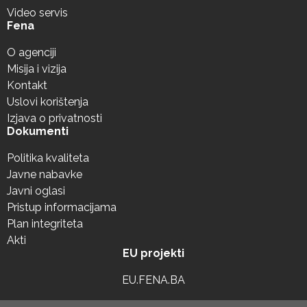
Video servis
Fena
O agenciji
Misija i vizija
Kontakt
Uslovi korištenja
Izjava o privatnosti
Dokumenti
Politika kvaliteta
Javne nabavke
Javni oglasi
Pristup informacijama
Plan integriteta
Akti
EU projekti
EU.FENA.BA