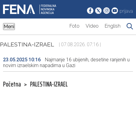
prijava
Foto
Video
English
Meni
PALESTINA-IZRAEL
| 07.08.2026. 07:16 |
23.05.2025 10:16
Najmanje 16 ubijenih, desetine ranjenih u
novim izraelskim napadima u Gazi
Početna
>
PALESTINA-IZRAEL