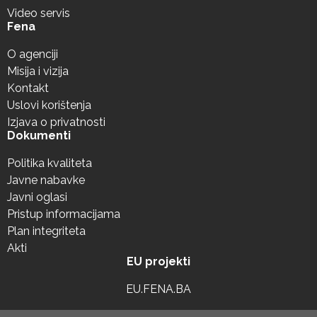
Video servis
Fena
O agenciji
Misija i vizija
Kontakt
Uslovi korištenja
Izjava o privatnosti
Dokumenti
Politika kvaliteta
Javne nabavke
Javni oglasi
Pristup informacijama
Plan integriteta
Akti
EU projekti
EU.FENA.BA