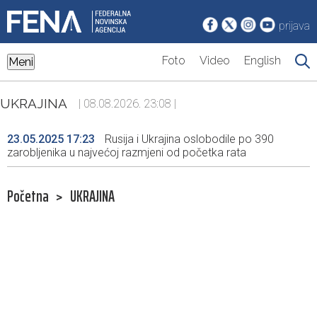
prijava
Foto
Video
English
Meni
UKRAJINA
| 08.08.2026. 23:08 |
23.05.2025 17:23
Rusija i Ukrajina oslobodile po 390
zarobljenika u najvećoj razmjeni od početka rata
Početna
>
UKRAJINA