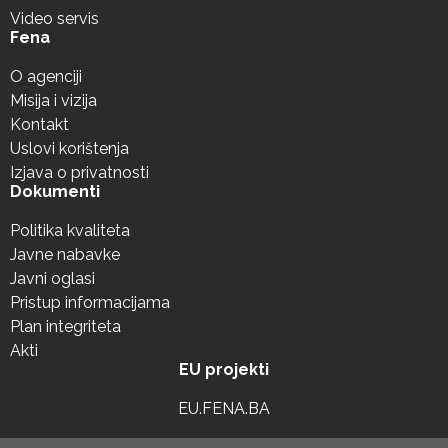
Video servis
Fena
O agenciji
Misija i vizija
Kontakt
Uslovi korištenja
Izjava o privatnosti
Dokumenti
Politika kvaliteta
Javne nabavke
Javni oglasi
Pristup informacijama
Plan integriteta
Akti
EU projekti
EU.FENA.BA