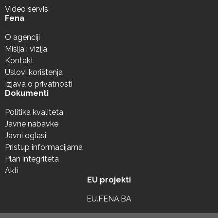
Video servis
Fena
O agenciji
Misija i vizija
Kontakt
Uslovi korištenja
Izjava o privatnosti
Dokumenti
Politika kvaliteta
Javne nabavke
Javni oglasi
Pristup informacijama
Plan integriteta
Akti
EU projekti
EU.FENA.BA