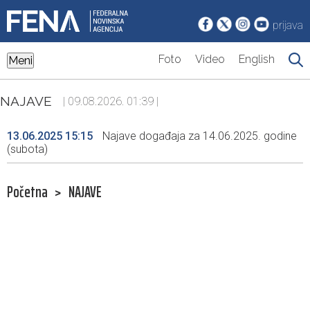
prijava
Foto
Video
English
Meni
NAJAVE
| 09.08.2026. 01:39 |
13.06.2025 15:15
Najave događaja za 14.06.2025. godine
(subota)
Početna
>
NAJAVE