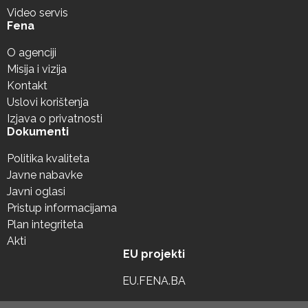
Video servis
Fena
O agenciji
Misija i vizija
Kontakt
Uslovi korištenja
Izjava o privatnosti
Dokumenti
Politika kvaliteta
Javne nabavke
Javni oglasi
Pristup informacijama
Plan integriteta
Akti
EU projekti
EU.FENA.BA