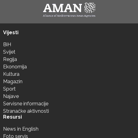
Vijesti
BiH
Svijet
Regija
Ekonomija
Kultura
Magazin
Sport
Najave
Servisne informacije
Stranačke aktivnosti
Resursi
News in English
Foto servis