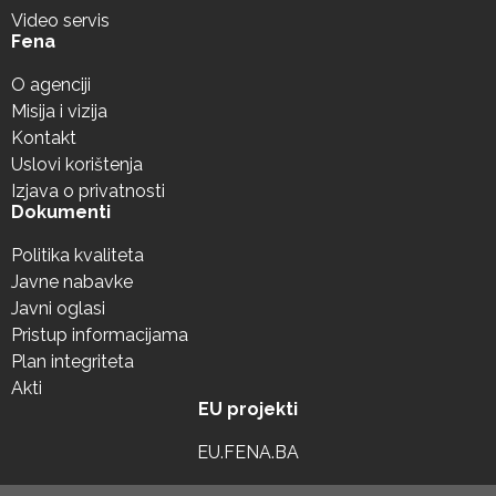
Video servis
Fena
O agenciji
Misija i vizija
Kontakt
Uslovi korištenja
Izjava o privatnosti
Dokumenti
Politika kvaliteta
Javne nabavke
Javni oglasi
Pristup informacijama
Plan integriteta
Akti
EU projekti
EU.FENA.BA