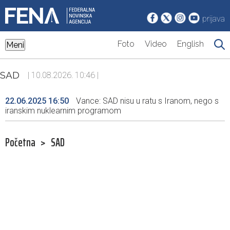
prijava
Foto
Video
English
Meni
SAD
| 10.08.2026. 10:46 |
22.06.2025 16:50
Vance: SAD nisu u ratu s Iranom, nego s
iranskim nuklearnim programom
Početna
>
SAD