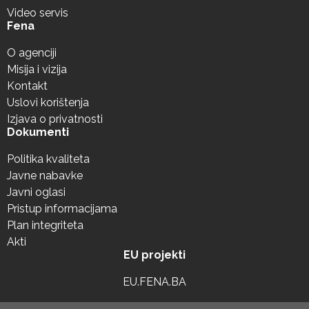
Video servis
Fena
O agenciji
Misija i vizija
Kontakt
Uslovi korištenja
Izjava o privatnosti
Dokumenti
Politika kvaliteta
Javne nabavke
Javni oglasi
Pristup informacijama
Plan integriteta
Akti
EU projekti
EU.FENA.BA