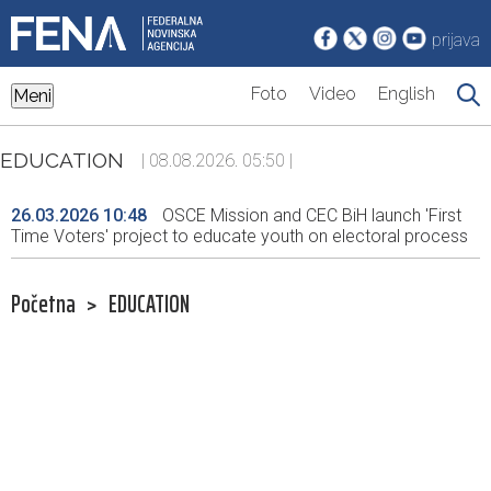
prijava
Foto
Video
English
Meni
EDUCATION
| 08.08.2026. 05:50 |
26.03.2026 10:48
OSCE Mission and CEC BiH launch 'First
Time Voters' project to educate youth on electoral process
Početna
>
EDUCATION