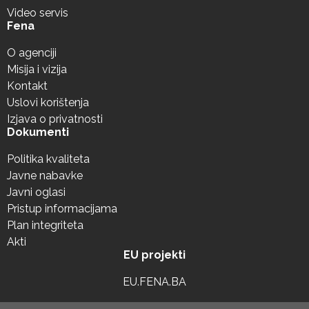
Video servis
Fena
O agenciji
Misija i vizija
Kontakt
Uslovi korištenja
Izjava o privatnosti
Dokumenti
Politika kvaliteta
Javne nabavke
Javni oglasi
Pristup informacijama
Plan integriteta
Akti
EU projekti
EU.FENA.BA