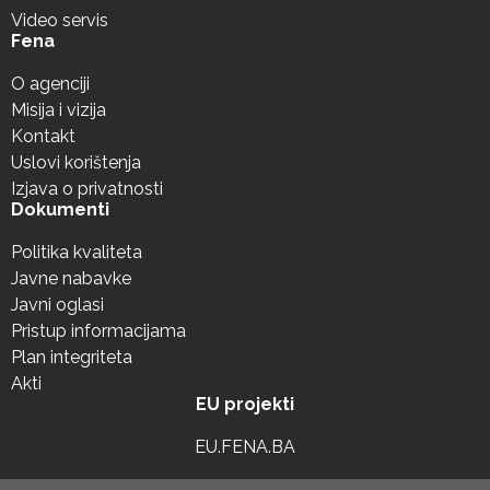
Video servis
Fena
O agenciji
Misija i vizija
Kontakt
Uslovi korištenja
Izjava o privatnosti
Dokumenti
Politika kvaliteta
Javne nabavke
Javni oglasi
Pristup informacijama
Plan integriteta
Akti
EU projekti
EU.FENA.BA