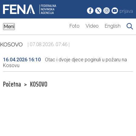
prijava
Foto
Video
English
Meni
KOSOVO
| 07.08.2026. 07:46 |
16.04.2026 16:10
Otac i dvoje djece poginuli u požaru na
Kosovu
Početna
>
KOSOVO