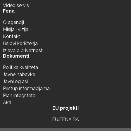
Video servis
Fena
O agenciji
Misija i vizija
Kontakt
Uslovi korištenja
Izjava o privatnosti
Dokumenti
Politika kvaliteta
Javne nabavke
Javni oglasi
Pristup informacijama
Plan integriteta
Akti
EU projekti
EU.FENA.BA