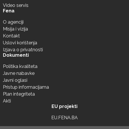
Video servis
Fena
O agenciji
Misija i vizija
Kontakt
Uslovi korištenja
Izjava o privatnosti
Dokumenti
Politika kvaliteta
Javne nabavke
Javni oglasi
Pristup informacijama
Plan integriteta
Akti
EU projekti
EU.FENA.BA