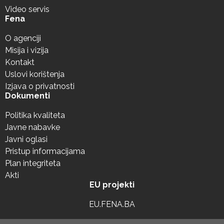
Video servis
Fena
O agenciji
Misija i vizija
Kontakt
Uslovi korištenja
Izjava o privatnosti
Dokumenti
Politika kvaliteta
Javne nabavke
Javni oglasi
Pristup informacijama
Plan integriteta
Akti
EU projekti
EU.FENA.BA