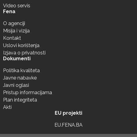
Video servis
Fena
O agenciji
Misija i vizija
Kontakt
Uslovi korištenja
Izjava o privatnosti
Dokumenti
Politika kvaliteta
Javne nabavke
Javni oglasi
Pristup informacijama
Plan integriteta
Akti
EU projekti
EU.FENA.BA