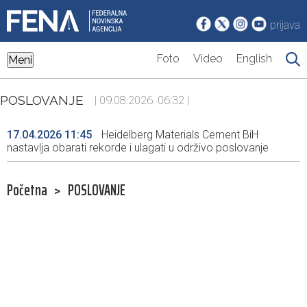
prijava
Foto
Video
English
Meni
POSLOVANJE
| 09.08.2026. 06:32 |
17.04.2026 11:45
Heidelberg Materials Cement BiH
nastavlja obarati rekorde i ulagati u održivo poslovanje
Početna
>
POSLOVANJE