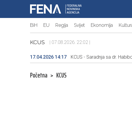
BiH
EU
Regija
Svijet
Ekonomija
Kultur
KCUS
| 07.08.2026. 22:02 |
17.04.2026 14:17
KCUS - Saradnja sa dr. Habibo
Početna
>
KCUS