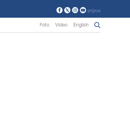
prijava
Foto
Video
English