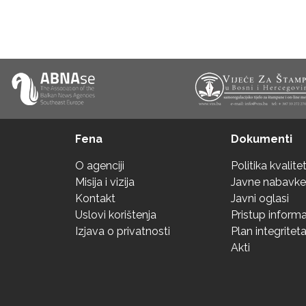
Fena
Dokumenti
O agenciji
Politika kvalite
Misija i vizija
Javne nabavke
Kontakt
Javni oglasi
Uslovi korištenja
Pristup inform
Izjava o privatnosti
Plan integritet
Akti