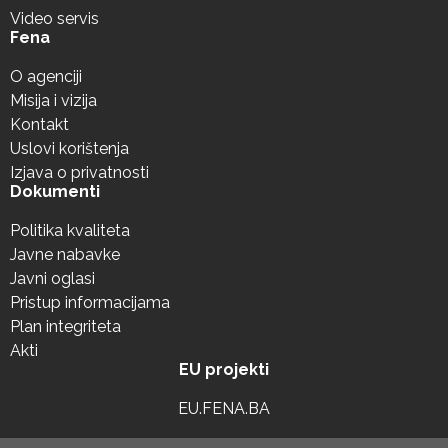
Video servis
Fena
O agenciji
Misija i vizija
Kontakt
Uslovi korištenja
Izjava o privatnosti
Dokumenti
Politika kvaliteta
Javne nabavke
Javni oglasi
Pristup informacijama
Plan integriteta
Akti
EU projekti
EU.FENA.BA