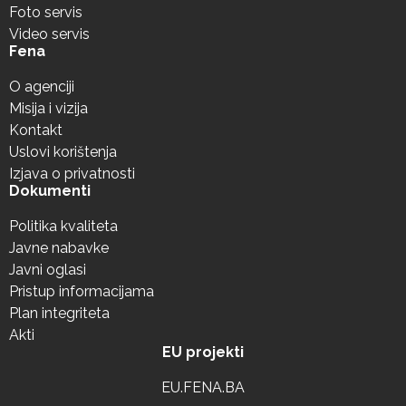
Foto servis
Video servis
Fena
O agenciji
Misija i vizija
Kontakt
Uslovi korištenja
Izjava o privatnosti
Dokumenti
Politika kvaliteta
Javne nabavke
Javni oglasi
Pristup informacijama
Plan integriteta
Akti
EU projekti
EU.FENA.BA