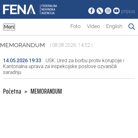
prijava
Foto
Video
English
Meni
MEMORANDUM
| 08.08.2026. 14:52 |
14.05.2026 19:33
USK: Ured za borbu protiv korupcije i
Kantonalna uprava za inspekcijske poslove ozvaničili
saradnju
Početna
>
MEMORANDUM