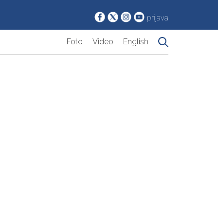
prijava
Foto
Video
English