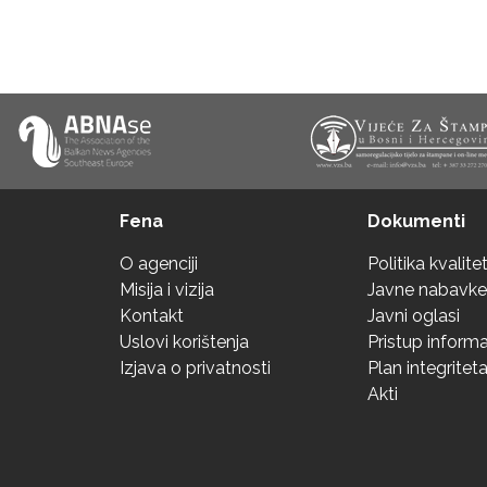
Fena
Dokumenti
O agenciji
Politika kvalite
Misija i vizija
Javne nabavke
Kontakt
Javni oglasi
Uslovi korištenja
Pristup inform
Izjava o privatnosti
Plan integritet
Akti