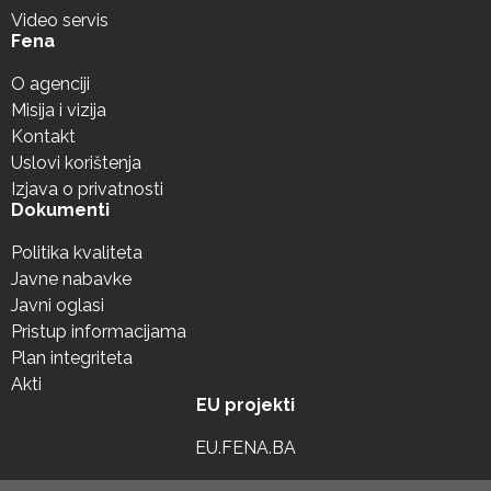
Video servis
Fena
O agenciji
Misija i vizija
Kontakt
Uslovi korištenja
Izjava o privatnosti
Dokumenti
Politika kvaliteta
Javne nabavke
Javni oglasi
Pristup informacijama
Plan integriteta
Akti
EU projekti
EU.FENA.BA