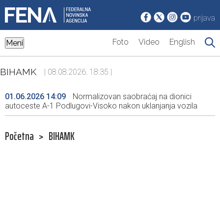
prijava
Foto
Video
English
Meni
BIHAMK
| 08.08.2026. 18:35 |
01.06.2026 14:09
Normalizovan saobraćaj na dionici
autoceste A-1 Podlugovi-Visoko nakon uklanjanja vozila
Početna
>
BIHAMK